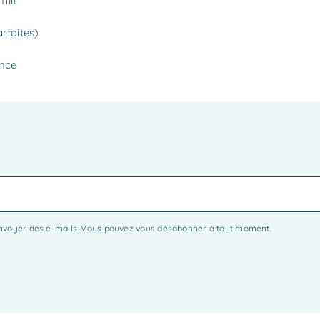
flit
rfaites)
ance
envoyer des e-mails. Vous pouvez vous désabonner à tout moment.