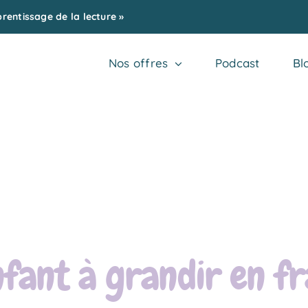
entissage de la lecture »
Nos offres
Podcast
Bl
nfant à grandir en fr