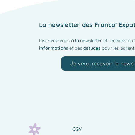
La newsletter des Franco’ Expa
Inscrivez-vous à la newsletter et recevez tou
informations
et des
astuces
pour les parents
Je veux recevoir la newsl
CGV