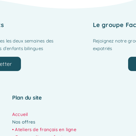
ts
Le groupe Fac
tes les deux semaines des
Rejoignez notre gr
 d’enfants bilingues
expatriés
etter
Plan du site
Accueil
Nos offres
•
Ateliers de français en ligne