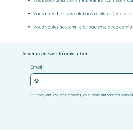
Vous souhaitez transmettre le français sans con
Vous cherchez des solutions réalistes (et pas pa
Vous voulez soutenir le bilinguisme avec confi
Je veux recevoir la newsletter
Email
*
En envoyant
vos
informations, vous nous autorisez à vous 