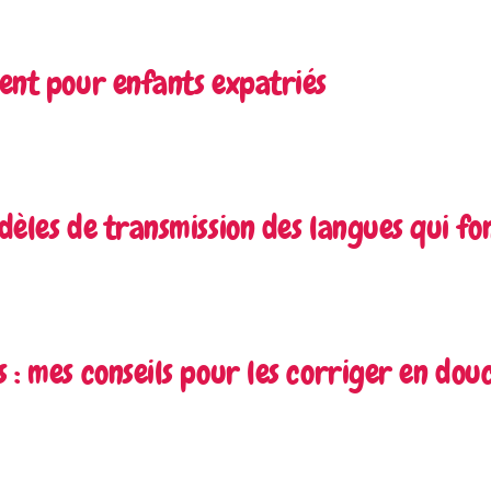
vent pour enfants expatriés
odèles de transmission des langues qui fo
s : mes conseils pour les corriger en dou