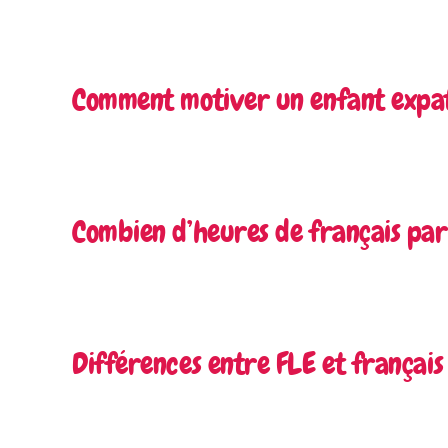
Comment motiver un enfant expatr
Combien d’heures de français par
Différences entre FLE et françai