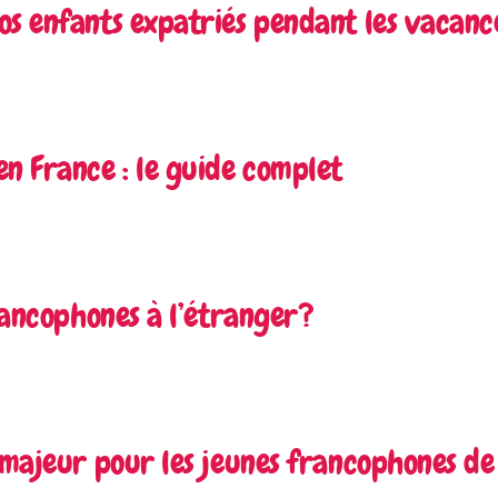
os enfants expatriés pendant les vacanc
en France : le guide complet
francophones à l’étranger?
 majeur pour les jeunes francophones de