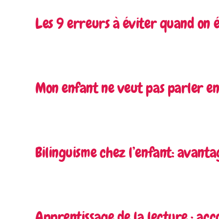
Les 9 erreurs à éviter quand on é
Mon enfant ne veut pas parler en 
Bilinguisme chez l’enfant: avantag
Apprentissage de la lecture : ac