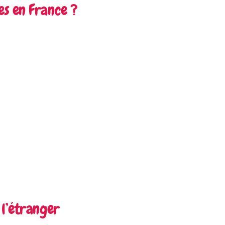
es en France ?
 l’étranger