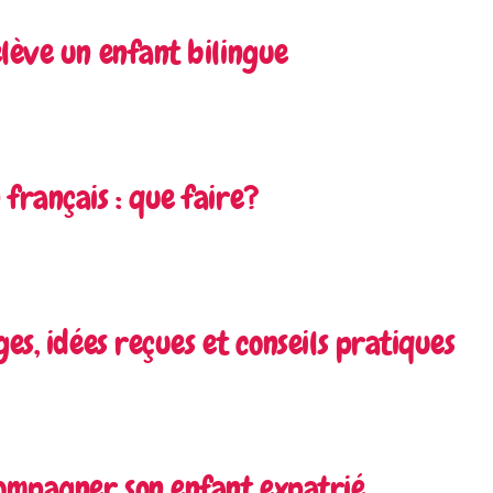
lève un enfant bilingue
français : que faire?
es, idées reçues et conseils pratiques
compagner son enfant expatrié