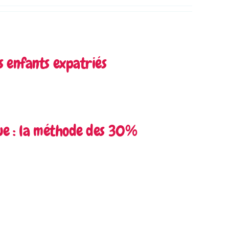
s enfants expatriés
gue : la méthode des 30%