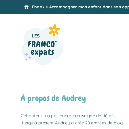
Passer
Ebook « Accompagner mon enfant dans son appr
au
contenu
À propos de
Audrey
Cet auteur n'a pas encore renseigné de détails.
Jusqu'à présent Audrey a créé 28 entrées de blog.