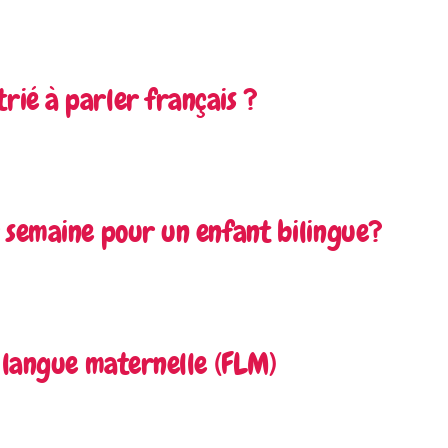
ié à parler français ?
 semaine pour un enfant bilingue?
s langue maternelle (FLM)