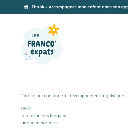
Passer
Ebook « Accompagner mon enfant dans son appr
au
contenu
Tout ce qui concerne le développement linguistique.
OPOL
confusion des langues
langue minoritaire