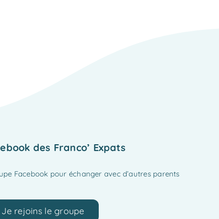
ebook des Franco’ Expats
oupe Facebook pour échanger avec d’autres parents
Je rejoins le groupe