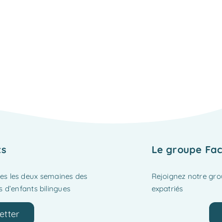
ts
Le groupe Fac
tes les deux semaines des
Rejoignez notre gr
 d’enfants bilingues
expatriés
etter