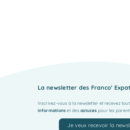
La newsletter des Franco’ Expa
Inscrivez-vous à la newsletter et recevez tou
informations
et des
astuces
pour les parents
Je veux recevoir la newsl