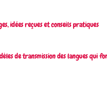
es, idées reçues et conseils pratiques
odèles de transmission des langues qui fo