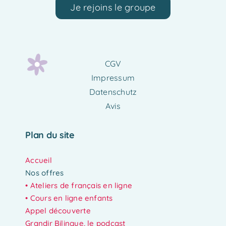
Je rejoins le groupe
CGV
Impressum
Datenschutz
Avis
Plan du site
Accueil
Nos offres
•
Ateliers de français en ligne
• Cours en ligne enfants
Appel découverte
Grandir Bilingue, le podcast