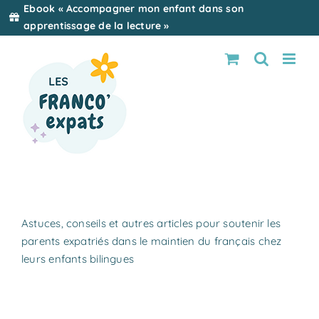
Passer
Ebook « Accompagner mon enfant dans son
au
apprentissage de la lecture »
contenu
Astuces, conseils et autres articles pour soutenir les
parents expatriés dans le maintien du français chez
leurs enfants bilingues