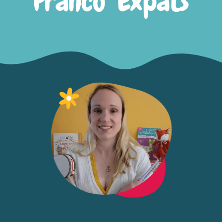
Franco’ Expats