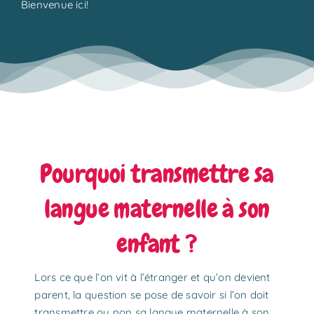
Bienvenue ici!
Pourquoi transmettre sa
langue maternelle à son
enfant ?
Lors ce que l’on vit à l’étranger et qu’on devient
parent, la question se pose de savoir si l’on doit
transmettre ou non sa langue maternelle à son