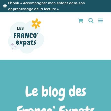
Passer
Ebook « Accompagner mon enfant dans son
au
apprentissage de la lecture »
contenu
Le blog des